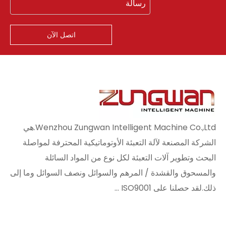
اتصل الآن
Wenzhou Zungwan Intelligent Machine Co.,Ltd.هي
الشركة المصنعة لآلة التعبئة الأوتوماتيكية المحترفة لمواصلة
البحث وتطوير آلات التعبئة لكل نوع من المواد السائلة
والمسحوق والقشدة / المرهم والسوائل ونصف السوائل وما إلى
ذلك.لقد حصلنا على ISO9001 ...