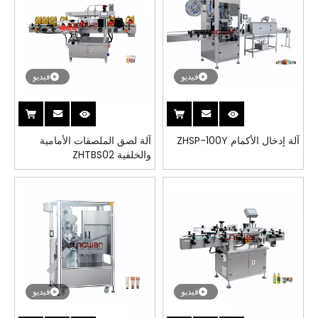
فيديو
فيديو
آلة إدخال الأكمام ZHSP-100Y
آلة لصق الملصقات الأمامية
والخلفية ZHTBS02
فيديو
فيديو