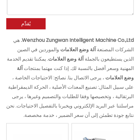
يُقدِّم
Wenzhou Zungwan Intelligent Machine Co.,Ltd.
هي
الشركات المصنعة
آلة وضع العلامات
والموردين في الصين
الذين يستطيعون بالجملة
آلة وضع العلامات
. يمكننا تقديم الخدمة
المهنية وسعر أفضل بالنسبة لك. إذا كنت مهتما بمنتجات
آلة
وضع العلامات
، يرجى الاتصال بنا. نصائح: الاحتياجات الخاصة ،
على سبيل المثال: تصنيع المعدات الأصلية ، الحركة الديمقراطية
البرتقالية ، وتخصيصها وفقا للطلبات والتصميم وغيرها ، يرجى
مراسلتنا عبر البريد الإلكتروني ويخبرنا بالتفصيل الاحتياجات. نحن
نتابع جودة تطمئن إلى أن سعر الضمير ، خدمة مخصصة.