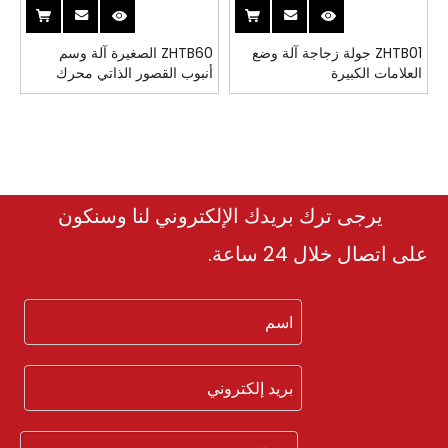
ZHTB01 جولة زجاجة آلة وضع
ZHTB60 الصغيرة آلة وسم
العلامات الكبيرة
أنبوب القصور الذاتي محرك
سيرفو
يرجى ترك بريدك الإلكتروني لنا وسنكون
على اتصال خلال 24 ساعة.