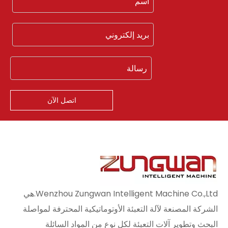
اتصل الآن
Wenzhou Zungwan Intelligent Machine Co.,Ltd.هي
الشركة المصنعة لآلة التعبئة الأوتوماتيكية المحترفة لمواصلة
البحث وتطوير آلات التعبئة لكل نوع من المواد السائلة