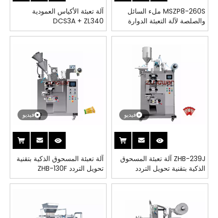
MSZP8-260S ملء السائل
آلة تعبئة الأكياس العمودية
والصلصة لآلة التعبئة الدوارة
DCS3A + ZL340
فيديو
فيديو
ZHB-239J آلة تعبئة المسحوق
آلة تعبئة المسحوق الذكية بتقنية
الذكية بتقنية تحويل التردد
تحويل التردد ZHB-130F