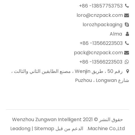
13857753753- 86+

loro@cnzpack.com

lorozhpackaging

Alma

13566223503- 86+

pack@cnzpack.com

13566223503- 86+

رقم 50 ، طريق Wenjin ، مصنع الطابقين الثاني والثالث ،

شارع Puzhou ، Longwan
حقوق النشر © 2021 Wenzhou Zungwan Intelligent
Machine Co.,Ltd. الدعم من قبل
Sitemap
|
Leadong