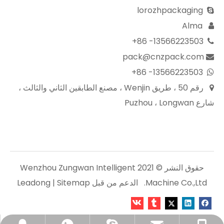
lorozhpackaging

Alma

13566223503- 86+

pack@cnzpack.com

13566223503- 86+

رقم 50 ، طريق Wenjin ، مصنع الطابقين الثاني والثالث ،

شارع Puzhou ، Longwan
حقوق النشر © 2021 Wenzhou Zungwan Intelligent
Machine Co.,Ltd. الدعم من قبل
Sitemap
|
Leadong