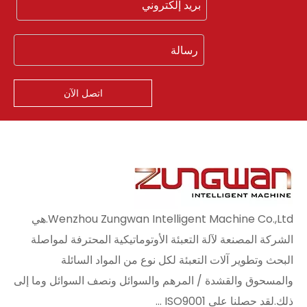
اتصل الآن
Wenzhou Zungwan Intelligent Machine Co.,Ltd.هي
الشركة المصنعة لآلة التعبئة الأوتوماتيكية المحترفة لمواصلة
البحث وتطوير آلات التعبئة لكل نوع من المواد السائلة
والمسحوق والقشدة / المرهم والسوائل ونصف السوائل وما إلى
ذلك.لقد حصلنا على ISO9001 ...