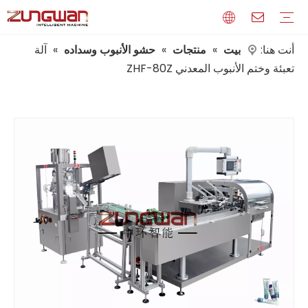
أنت هنا:
بيت
»
منتجات
»
حشو الأنبوب وسداده
»
آلة
تعبئة وختم الأنبوب المعدني ZHF-80Z
حساب تعريفي
وسائط
الشهادات