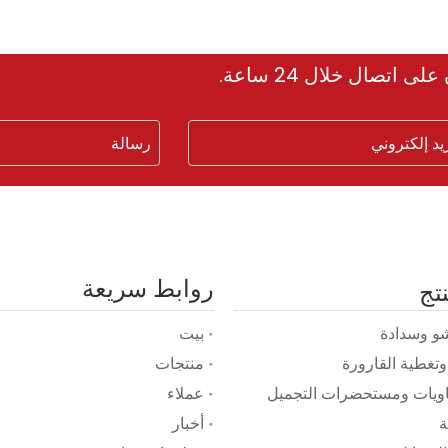
صال خلال 24 ساعة.
روابط سريعة
نتج
و وسدادة
بيت
 وتغطية القارورة
منتجات
ماويات ومستحضرات التجميل
عملاء
ة
أخبار