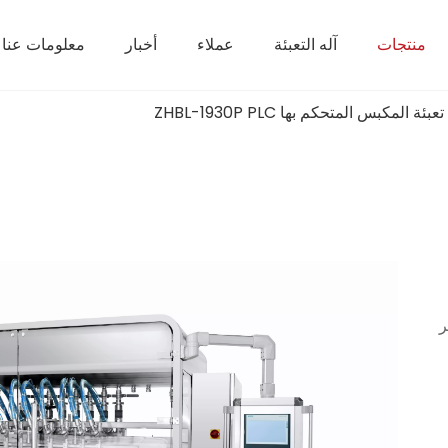
منتجات
آله التعبئة
عملاء
أخبار
معلومات عنا
عبئة المكبس المتحكم بها ZHBL-1930P PLC
ر