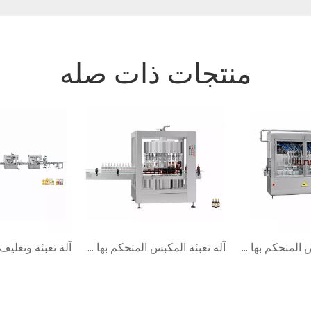
منتجات ذات صله
آلة تعبئة المكبس المتحكم بها ZHBL-1920N
آلة تعبئة المكبس المتحكم بها ZHDP-1924B PLC