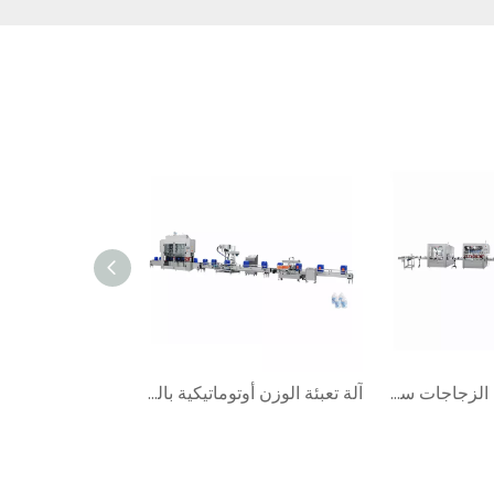
آلة تعبئة وتغليف الزجاجات سعة 1000 مل
آلة تعبئة الوزن أوتوماتيكية بالكامل ZHGP-1928X