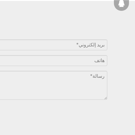
2880131201
2880131205