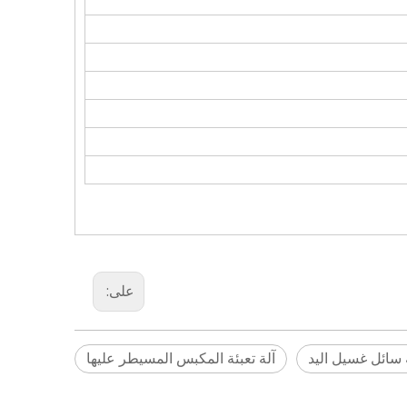
على:
ة سائل غسيل اليد
آلة تعبئة المكبس المسيطر عليها