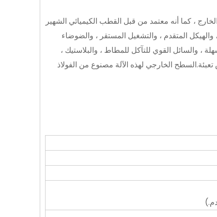
الخارج ، كما أنه معتمد من قبل القطب الكيميائي الشهير
د التحكم ، والقياس الدقيق ، والهيكل المتقدم ، والتشغيل المستقر ، والضوضاء
لة ، والسائل القوي للتآكل للمطاط ، والبلاستيك ،
بئة.السطح الخارجي لهذه الآلة مصنوع من الفولاذ